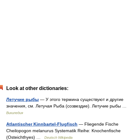
Look at other dictionaries:
Летучие рыбы
— У этого термина существуют и другие
значения, см. Летучая Рыба (созвездие). Летучие рыбы …
Википедия
Atlantischer Kinnbartel-Flugfisch
— Fliegende Fische
Cheilopogon melanurus Systematik Reihe: Knochenfische
(Osteichthyes) …
Deutsch Wikipedia