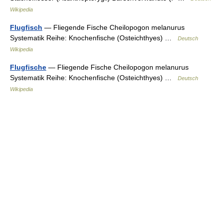
Wikipedia
Flugfisch
— Fliegende Fische Cheilopogon melanurus
Systematik Reihe: Knochenfische (Osteichthyes) …
Deutsch
Wikipedia
Flugfische
— Fliegende Fische Cheilopogon melanurus
Systematik Reihe: Knochenfische (Osteichthyes) …
Deutsch
Wikipedia