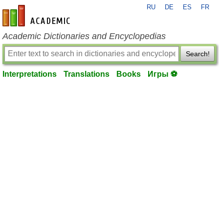
RU
DE
ES
FR
en-academic.com
Academic Dictionaries and Encyclopedias
Search!
Interpretations
Translations
Books
Игры ⚽