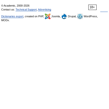
© Academic, 2000-2026
18+
Contact us:
Technical Support
,
Advertising
Dictionaries export
, created on PHP,
Joomla,
Drupal,
WordPress,
MODx.